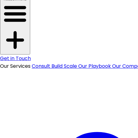
Get in Touch
Our Services
Consult
Build
Scale
Our Playbook
Our Comp