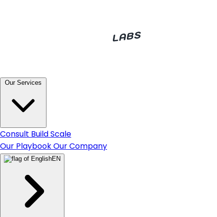
Our Services
Consult
Build
Scale
Our Playbook
Our Company
EN