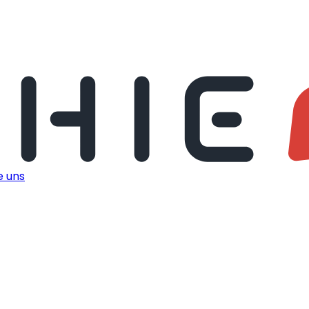
e uns