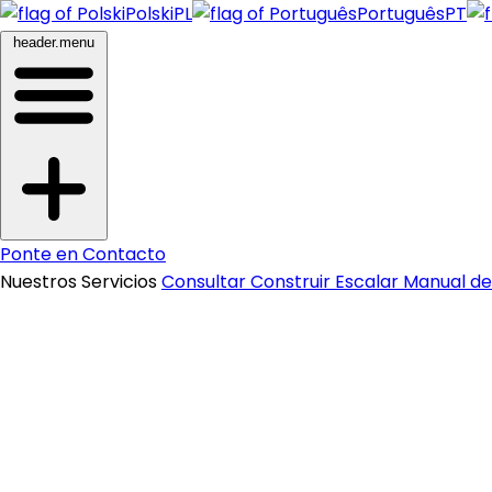
Polski
PL
Português
PT
header.menu
Ponte en Contacto
Nuestros Servicios
Consultar
Construir
Escalar
Manual d