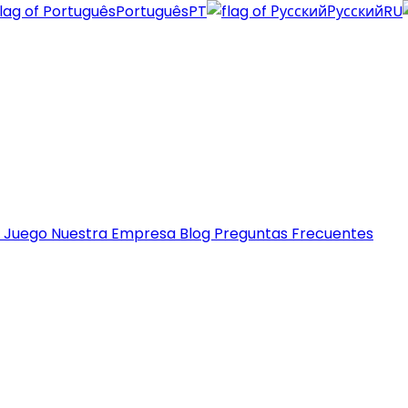
Português
PT
Русский
RU
e Juego
Nuestra Empresa
Blog
Preguntas Frecuentes