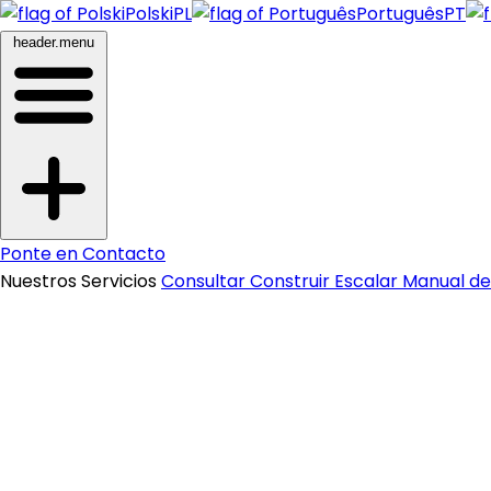
Polski
PL
Português
PT
header.menu
Ponte en Contacto
Nuestros Servicios
Consultar
Construir
Escalar
Manual d