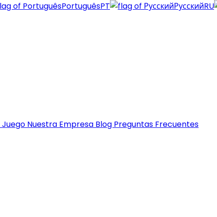
Português
PT
Русский
RU
e Juego
Nuestra Empresa
Blog
Preguntas Frecuentes