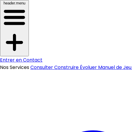
header.menu
Entrer en Contact
Nos Services
Consulter
Construire
Évoluer
Manuel de Je