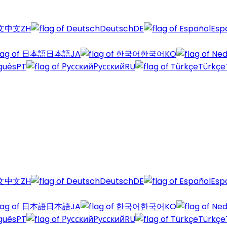
中文
ZH
Deutsch
DE
Esp
日本語
JA
한국어
KO
guês
PT
Русский
RU
Türkçe
中文
ZH
Deutsch
DE
Esp
日本語
JA
한국어
KO
guês
PT
Русский
RU
Türkçe