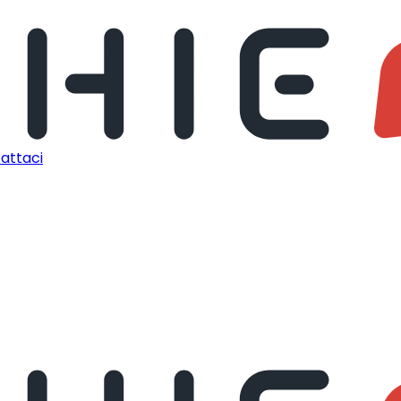
attaci