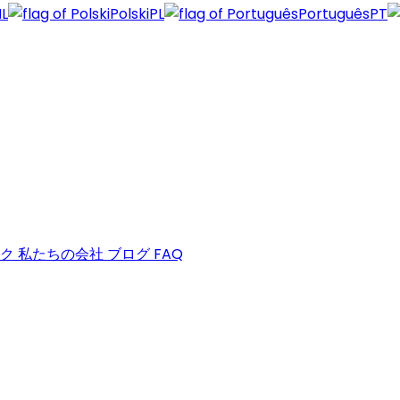
L
Polski
PL
Português
PT
ック
私たちの会社
ブログ
FAQ