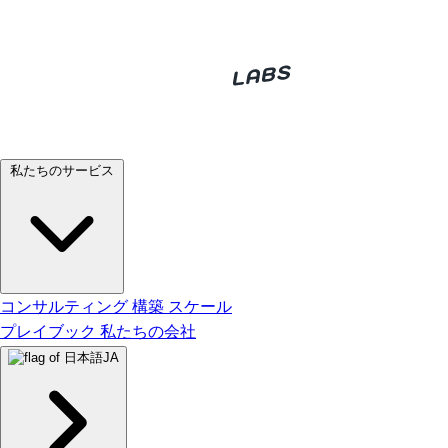
私たちのサービス
コンサルティング
構築
スケール
プレイブック
私たちの会社
JA