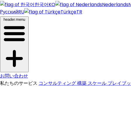
한국어
KO
Nederlands
N
Русский
RU
Türkçe
TR
header.menu
お問い合わせ
私たちのサービス
コンサルティング
構築
スケール
プレイブ