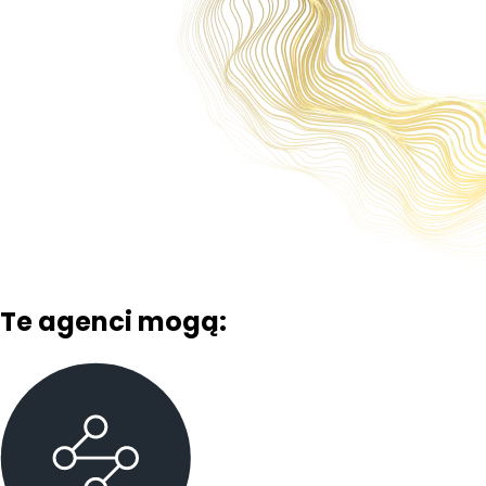
Te agenci mogą: