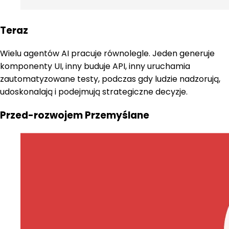
Teraz
Wielu agentów AI pracuje równolegle. Jeden generuje
komponenty UI, inny buduje API, inny uruchamia
zautomatyzowane testy, podczas gdy ludzie nadzorują,
udoskonalają i podejmują strategiczne decyzje.
Przed-rozwojem Przemyślane