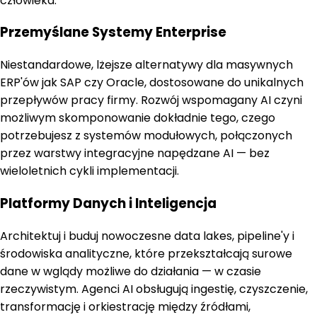
człowieka.
Przemyślane Systemy Enterprise
Niestandardowe, lżejsze alternatywy dla masywnych
ERP'ów jak SAP czy Oracle, dostosowane do unikalnych
przepływów pracy firmy. Rozwój wspomagany AI czyni
możliwym skomponowanie dokładnie tego, czego
potrzebujesz z systemów modułowych, połączonych
przez warstwy integracyjne napędzane AI — bez
wieloletnich cykli implementacji.
Platformy Danych i Inteligencja
Architektuj i buduj nowoczesne data lakes, pipeline'y i
środowiska analityczne, które przekształcają surowe
dane w wglądy możliwe do działania — w czasie
rzeczywistym. Agenci AI obsługują ingestię, czyszczenie,
transformację i orkiestrację między źródłami,