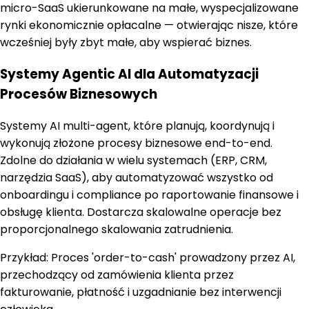
micro-SaaS ukierunkowane na małe, wyspecjalizowane
rynki ekonomicznie opłacalne — otwierając nisze, które
wcześniej były zbyt małe, aby wspierać biznes.
Systemy Agentic AI dla Automatyzacji
Procesów Biznesowych
Systemy AI multi-agent, które planują, koordynują i
wykonują złożone procesy biznesowe end-to-end.
Zdolne do działania w wielu systemach (ERP, CRM,
narzędzia SaaS), aby automatyzować wszystko od
onboardingu i compliance po raportowanie finansowe i
obsługę klienta. Dostarcza skalowalne operacje bez
proporcjonalnego skalowania zatrudnienia.
Przykład:
Proces 'order-to-cash' prowadzony przez AI,
przechodzący od zamówienia klienta przez
fakturowanie, płatność i uzgadnianie bez interwencji