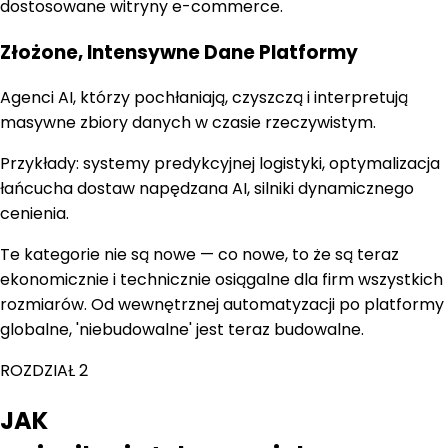
dostosowane witryny e-commerce.
Złożone, Intensywne Dane Platformy
Agenci AI, którzy pochłaniają, czyszczą i interpretują
masywne zbiory danych w czasie rzeczywistym.
Przykłady:
systemy predykcyjnej logistyki, optymalizacja
łańcucha dostaw napędzana AI, silniki dynamicznego
cenienia.
Te kategorie nie są nowe — co nowe, to że są teraz
ekonomicznie i technicznie osiągalne dla firm wszystkich
rozmiarów. Od wewnętrznej automatyzacji po platformy
globalne, 'niebudowalne' jest teraz budowalne.
ROZDZIAŁ 2
JAK