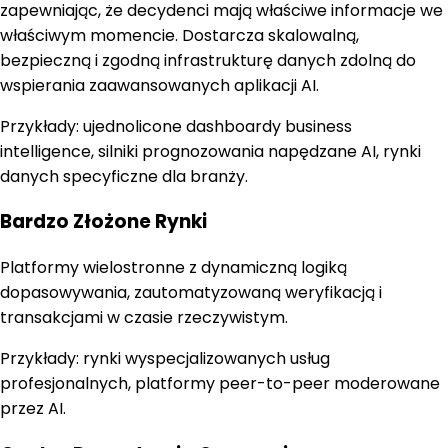
zapewniając, że decydenci mają właściwe informacje we
właściwym momencie. Dostarcza skalowalną,
bezpieczną i zgodną infrastrukturę danych zdolną do
wspierania zaawansowanych aplikacji AI.
Przykłady:
ujednolicone dashboardy business
intelligence, silniki prognozowania napędzane AI, rynki
danych specyficzne dla branży.
Bardzo Złożone Rynki
Platformy wielostronne z dynamiczną logiką
dopasowywania, zautomatyzowaną weryfikacją i
transakcjami w czasie rzeczywistym.
Przykłady:
rynki wyspecjalizowanych usług
profesjonalnych, platformy peer-to-peer moderowane
przez AI.