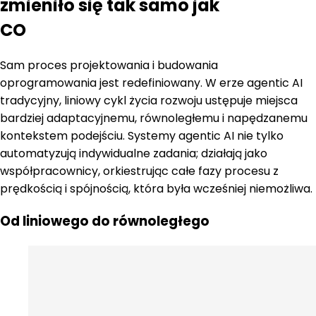
zmieniło się tak samo jak
CO
Sam proces projektowania i budowania
oprogramowania jest redefiniowany. W erze agentic AI
tradycyjny, liniowy cykl życia rozwoju ustępuje miejsca
bardziej adaptacyjnemu, równoległemu i napędzanemu
kontekstem podejściu. Systemy agentic AI nie tylko
automatyzują indywidualne zadania; działają jako
współpracownicy, orkiestrując całe fazy procesu z
prędkością i spójnością, która była wcześniej niemożliwa.
Od liniowego do równoległego