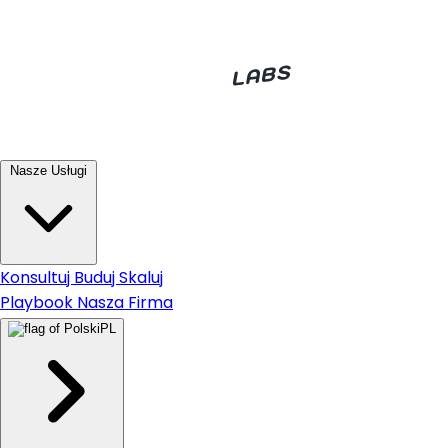
Nasze Usługi
Konsultuj
Buduj
Skaluj
Playbook
Nasza Firma
PL