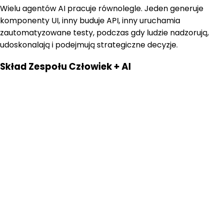
Wielu agentów AI pracuje równolegle. Jeden generuje
komponenty UI, inny buduje API, inny uruchamia
zautomatyzowane testy, podczas gdy ludzie nadzorują,
udoskonalają i podejmują strategiczne decyzje.
Skład Zespołu Człowiek + AI