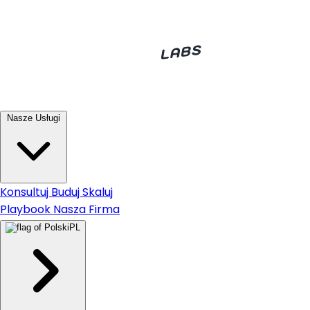
Nasze Usługi
Konsultuj
Buduj
Skaluj
Playbook
Nasza Firma
PL