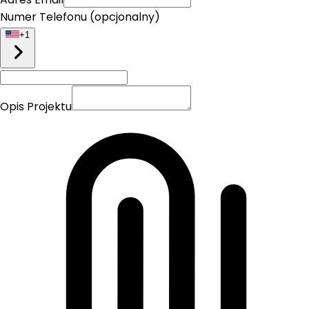
Numer Telefonu (opcjonalny)
+
1
Opis Projektu