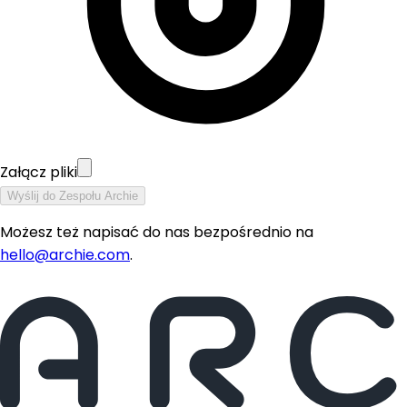
Załącz pliki
Wyślij do Zespołu Archie
Możesz też napisać do nas bezpośrednio na
hello@archie.com
.