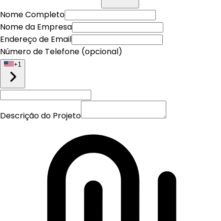
Nome Completo
Nome da Empresa
Endereço de Email
Número de Telefone (opcional)
+
1
Descrição do Projeto