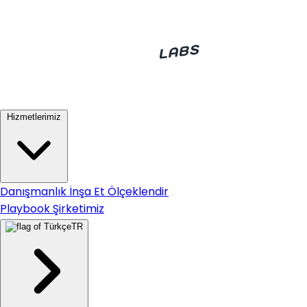
Hizmetlerimiz
Danışmanlık
İnşa Et
Ölçeklendir
Playbook
Şirketimiz
TR