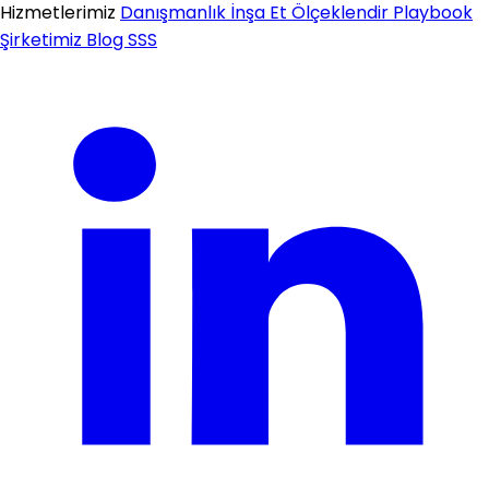
Hizmetlerimiz
Danışmanlık
İnşa Et
Ölçeklendir
Playbook
Şirketimiz
Blog
SSS