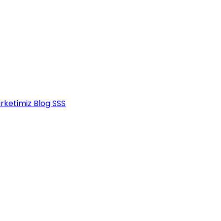
irketimiz
Blog
SSS