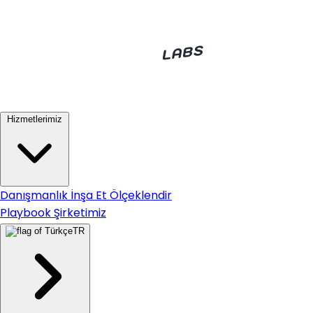
Hizmetlerimiz
Danışmanlık
İnşa Et
Ölçeklendir
Playbook
Şirketimiz
TR