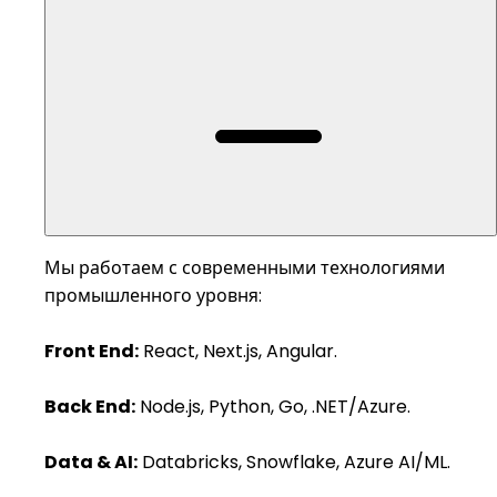
Мы работаем с современными технологиями
промышленного уровня:
Front End:
React, Next.js, Angular.
Back End:
Node.js, Python, Go, .NET/Azure.
Data & AI:
Databricks, Snowflake, Azure AI/ML.