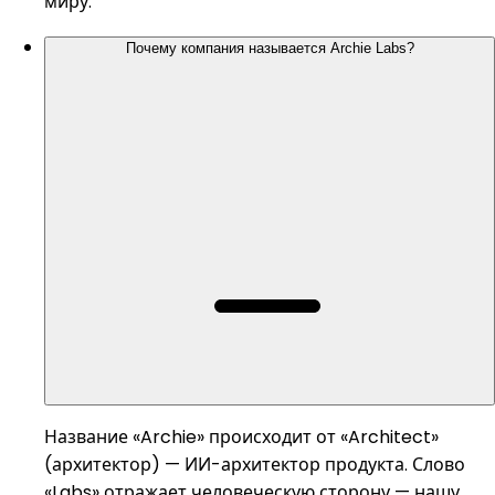
миру.
Почему компания называется Archie Labs?
Название «Archie» происходит от «Architect»
(архитектор) — ИИ-архитектор продукта. Слово
«Labs» отражает человеческую сторону — нашу